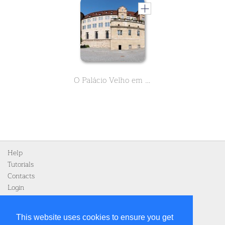
O Palácio Velho em Stuttgart. O Museu do Estado de Württemberg no coração da cidade. Conheça sua história de mais de 1000 anos em 9 lições.
Help
Tutorials
Contacts
Login
Register
This website uses cookies to ensure you get