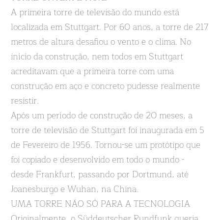
A primeira torre de televisão do mundo está
localizada em Stuttgart. Por 60 anos, a torre de 217
metros de altura desafiou o vento e o clima. No
início da construção, nem todos em Stuttgart
acreditavam que a primeira torre com uma
construção em aço e concreto pudesse realmente
resistir.
Após um período de construção de 20 meses, a
torre de televisão de Stuttgart foi inaugurada em 5
de Fevereiro de 1956. Tornou-se um protótipo que
foi copiado e desenvolvido em todo o mundo -
desde Frankfurt, passando por Dortmund, até
Joanesburgo e Wuhan, na China.
UMA TORRE NÃO SÓ PARA A TECNOLOGIA
Originalmente, o Süddeutscher Rundfunk queria