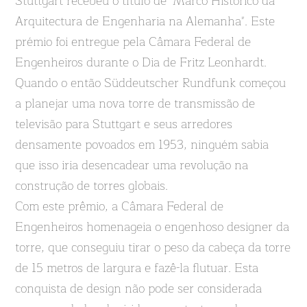
Stuttgart recebeu o título de "Marco Histórico da
Arquitectura de Engenharia na Alemanha". Este
prémio foi entregue pela Câmara Federal de
Engenheiros durante o Dia de Fritz Leonhardt.
Quando o então Süddeutscher Rundfunk começou
a planejar uma nova torre de transmissão de
televisão para Stuttgart e seus arredores
densamente povoados em 1953, ninguém sabia
que isso iria desencadear uma revolução na
construção de torres globais.
Com este prêmio, a Câmara Federal de
Engenheiros homenageia o engenhoso designer da
torre, que conseguiu tirar o peso da cabeça da torre
de 15 metros de largura e fazê-la flutuar. Esta
conquista de design não pode ser considerada