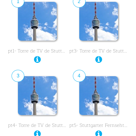
1
2
pt1- Torre de TV de Stuttgart …
pt3- Torre de TV de Stuttgart …
3
4
pt4- Torre de TV de Stuttgart …
pt5- Stuttgarter Fernsehturm …