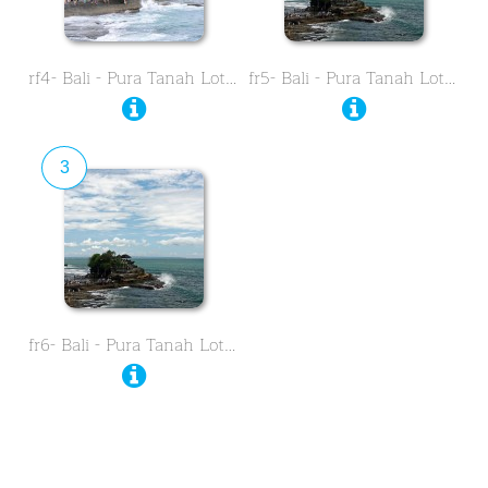
rf4- Bali - Pura Tanah Lot …
fr5- Bali - Pura Tanah Lot …
3
fr6- Bali - Pura Tanah Lot …