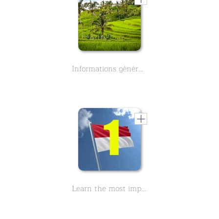
Informations générales sur la saison des pluies à Bali sur l'Indonésie, ainsi qu'une courte vue de la nourriture et des plats fantastiques à Bali.
Learn the most important Indonesian sentences - Part 1