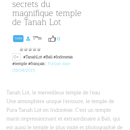
secrets du
magnifique temple
de Tanah Lot
T**m
0
70969
0+
#TanahLot
#Bali
#Indonesia
#temple
#français
| Publish date:
08/04/2019
Tanah Lot, le merveilleux temple de l'eau
Une atmosphère unique l'entoure, le temple de
Pura Tanah Lot en Indonésie. C'est un temple
marin impressionnant et extraordinaire à Bali, qui
est aussi le temple le plus visité et photographié de