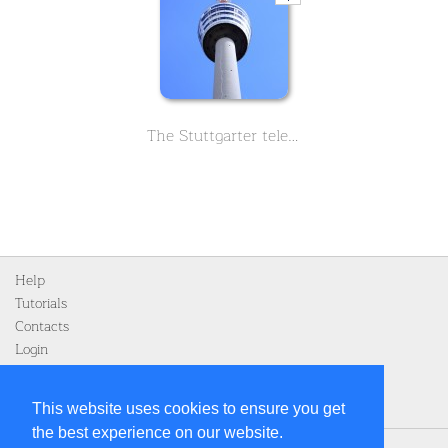
The Stuttgarter television tower, learn everything important about its history. The first German TV tower.
Help
Tutorials
Contacts
Login
Register
This website uses cookies to ensure you get
the best experience on our website.