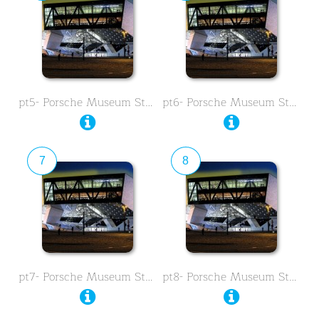
pt5- Porsche Museum Stuttgart …
pt6- Porsche Museum Stuttgart …
7
8
pt7- Porsche Museum Stuttgart …
pt8- Porsche Museum Stuttgart …