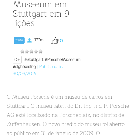
Museeum em
Stuttgart em 9
lições
T**m
0
70969
0+
#Stuttgart
#PorscheMuseeum
#sightseeing
| Publish date:
30/03/2019
O Museu Porsche é um museu de carros em
Stuttgart. O museu fabril do Dr. Ing. h.c. F. Porsche
AG está localizado na Porscheplatz, no distrito de
Zuffenhausen. O novo prédio do museu foi aberto
ao público em 31 de janeiro de 2009. O