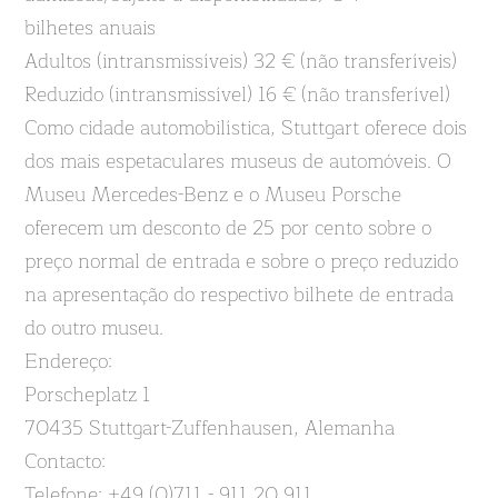
bilhetes anuais
Adultos (intransmissíveis) 32 € (não transferíveis)
Reduzido (intransmissível) 16 € (não transferível)
Como cidade automobilística, Stuttgart oferece dois
dos mais espetaculares museus de automóveis. O
Museu Mercedes-Benz e o Museu Porsche
oferecem um desconto de 25 por cento sobre o
preço normal de entrada e sobre o preço reduzido
na apresentação do respectivo bilhete de entrada
do outro museu.
Endereço:
Porscheplatz 1
70435 Stuttgart-Zuffenhausen, Alemanha
Contacto:
Telefone: +49 (0)711 - 911 20 911