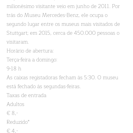
milionésimo visitante veio em junho de 2011. Por
trás do Museu Mercedes-Benz, ele ocupa o
segundo lugar entre os museus mais visitados de
Stuttgart; em 2015, cerca de 450.000 pessoas o
visitaram.
Horário de abertura:
Terça-feira a domingo:
9-18 h
As caixas registadoras fecham às 5:30. O museu
está fechado às segundas-feiras.
Taxas de entrada
Adultos
€ 8,-
Reduzido*
€ 4,-