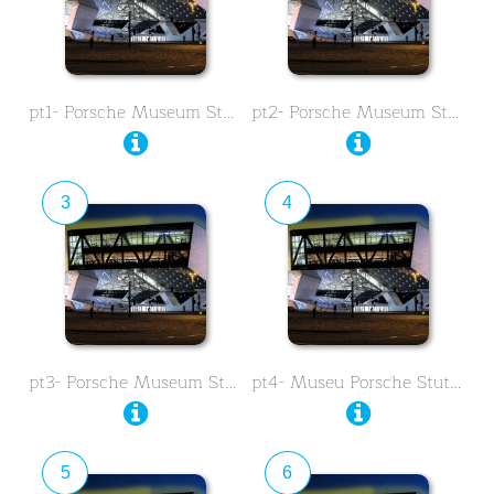
pt1- Porsche Museum Stuttgart …
pt2- Porsche Museum Stuttgart …
3
4
pt3- Porsche Museum Stuttgart …
pt4- Museu Porsche Stuttgart …
5
6