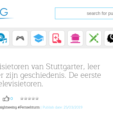
isietoren van Stuttgarter, leer
er zijn geschiedenis. De eerste
elevisietoren.
0
sightseeing
#Fernsehturm
| Publish date: 25/03/2019