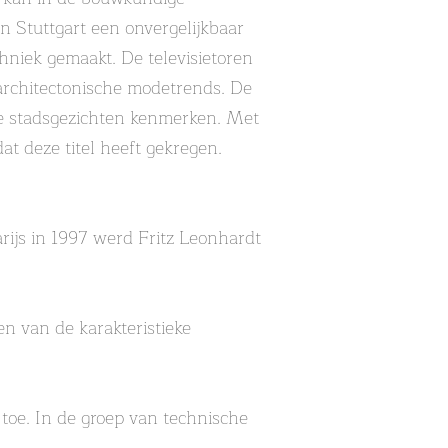
n Stuttgart een onvergelijkbaar
hniek gemaakt. De televisietoren
e architectonische modetrends. De
ze stadsgezichten kenmerken. Met
t deze titel heeft gekregen.
rijs in 1997 werd Fritz Leonhardt
n van de karakteristieke
 toe. In de groep van technische