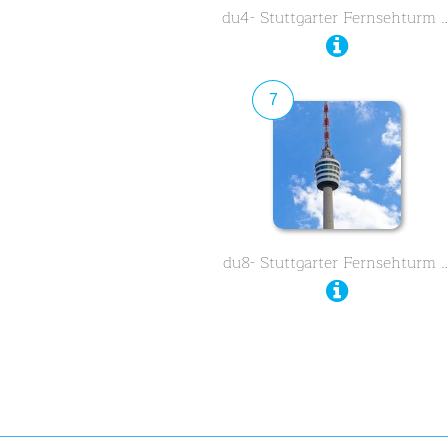
du4- Stuttgarter Fernsehturm 
7
du8- Stuttgarter Fernsehturm 