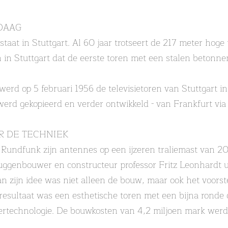
DAAG
 staat in Stuttgart. Al 60 jaar trotseert de 217 meter hoge
 in Stuttgart dat de eerste toren met een stalen betonn
rd op 5 februari 1956 de televisietoren van Stuttgart 
 werd gekopieerd en verder ontwikkeld - van Frankfurt v
R DE TECHNIEK
 Rundfunk zijn antennes op een ijzeren traliemast van 
uggenbouwer en constructeur professor Fritz Leonhardt ui
n zijn idee was niet alleen de bouw, maar ook het voors
resultaat was een esthetische toren met een bijna ronde
dertechnologie. De bouwkosten van 4,2 miljoen mark werde