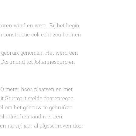
 toren wind en weer. Bij het begin
en constructie ook echt zou kunnen
in gebruik genomen. Het werd een
ia Dortmund tot Johannesburg en
200 meter hoog plaatsen en met
t Stuttgart stelde daarentegen
tel om het gebouw te gebruiken
 cilindrische mand met een
n na vijf jaar al afgeschreven door