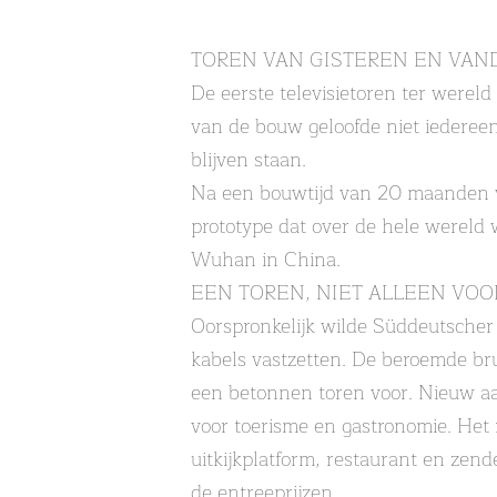
TOREN VAN GISTEREN EN VAN
De eerste televisietoren ter wereld
van de bouw geloofde niet iedereen
blijven staan.
Na een bouwtijd van 20 maanden we
prototype dat over de hele wereld
Wuhan in China.
EEN TOREN, NIET ALLEEN VOO
Oorspronkelijk wilde Süddeutscher
kabels vastzetten. De beroemde br
een betonnen toren voor. Nieuw aa
voor toerisme en gastronomie. Het 
uitkijkplatform, restaurant en zen
de entreeprijzen.