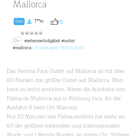
Mallorca
T**m
0
70969
0+
#sehenswürdigkleit
#outlet
#mallorca
| Publish date: 06/03/2019
Das Festival Park Outlet auf Mallorca ist mit über
60 Marken das größte Outlet auf Mallorca. Man
kann es leicht erreichen. Nimm die Autobahn von
Palma de Mallorca aus in Richtung Inca. An der
Ausfahrt 8 beim Ort Marratxi.
Nur 10 Minuten von Palma entfernt mit mehr als
60 der größten nationalen und internationalen
Mode- und Lifestyle-Marken an einem Ort. Stöbere