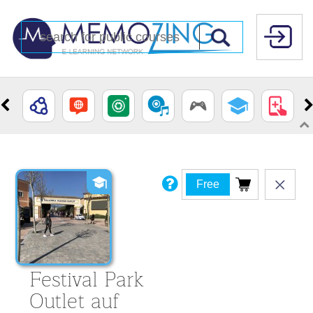
Free
Festival Park
Outlet auf