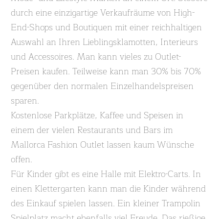
durch eine einzigartige Verkaufräume von High-
End-Shops und Boutiquen mit einer reichhaltigen
Auswahl an Ihren Lieblingsklamotten, Interieurs
und Accessoires. Man kann vieles zu Outlet-
Preisen kaufen. Teilweise kann man 30% bis 70%
gegenüber den normalen Einzelhandelspreisen
sparen.
Kostenlose Parkplätze, Kaffee und Speisen in
einem der vielen Restaurants und Bars im
Mallorca Fashion Outlet lassen kaum Wünsche
offen.
Für Kinder gibt es eine Halle mit Elektro-Carts. In
einen Klettergarten kann man die Kinder während
des Einkauf spielen lassen. Ein kleiner Trampolin
Spielplatz macht ebenfalls viel Freude. Das rießige