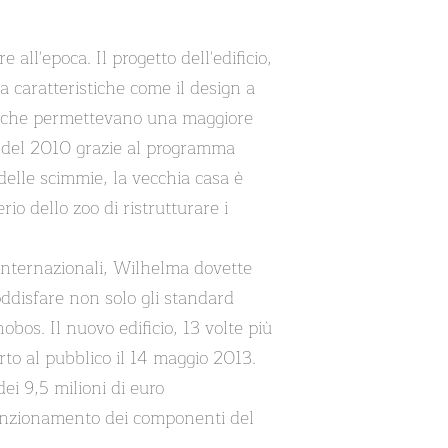
ll'epoca. Il progetto dell'edificio,
a caratteristiche come il design a
zati che permettevano una maggiore
te del 2010 grazie al programma
delle scimmie, la vecchia casa è
io dello zoo di ristrutturare i
 internazionali, Wilhelma dovette
oddisfare non solo gli standard
bos. Il nuovo edificio, 13 volte più
rto al pubblico il 14 maggio 2013.
ei 9,5 milioni di euro
lfunzionamento dei componenti del