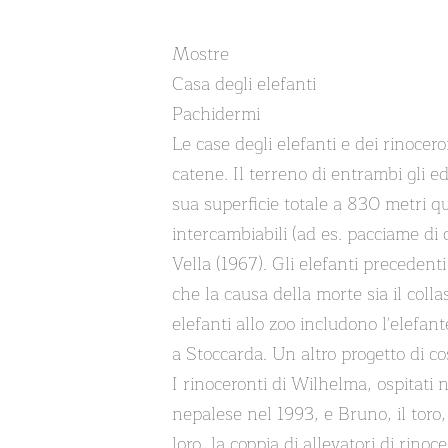
Mostre
Casa degli elefanti
Pachidermi
Le case degli elefanti e dei rinocer
catene. Il terreno di entrambi gli e
sua superficie totale a 830 metri q
intercambiabili (ad es. pacciame di 
Vella (1967). Gli elefanti precedenti
che la causa della morte sia il colla
elefanti allo zoo includono l'elefan
a Stoccarda. Un altro progetto di co
I rinoceronti di Wilhelma, ospitati n
nepalese nel 1993, e Bruno, il toro, 
loro, la coppia di allevatori di rin