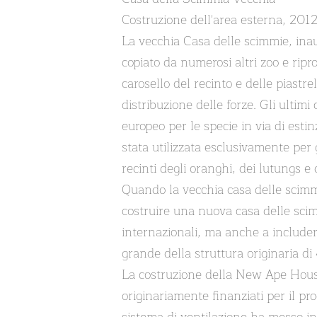
Costruzione dell'area esterna, 201
La vecchia Casa delle scimmie, inaug
copiato da numerosi altri zoo e ripr
carosello del recinto e delle piastr
distribuzione delle forze. Gli ulti
europeo per le specie in via di esti
stata utilizzata esclusivamente per g
recinti degli oranghi, dei lutungs e 
Quando la vecchia casa delle scimmi
costruire una nuova casa delle scim
internazionali, ma anche a includere
grande della struttura originaria di
La costruzione della New Ape House è
originariamente finanziati per il 