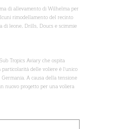
amma di allevamento di Wilhelma per
 alcuni rimodellamento del recinto
da di leone, Drills, Doucs e scimmie
 Sub Tropics Aviary che ospita
articolarità delle voliere è l'unico
n Germania. A causa della tensione
 un nuovo progetto per una voliera