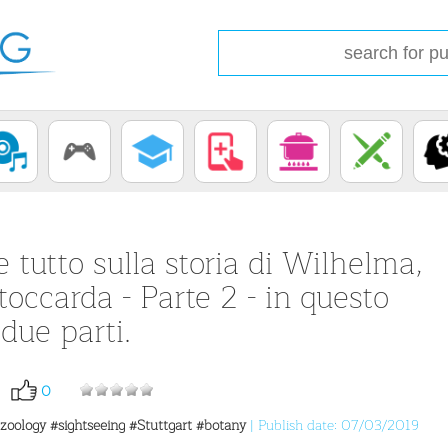
 tutto sulla storia di Wilhelma,
toccarda - Parte 2 - in questo
 due parti.
0
zoology
#sightseeing
#Stuttgart
#botany
| Publish date: 07/03/2019