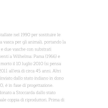
tallate nel 1990 per sostituire le
na vasca per gli animali, portando la
a e due vasche con substrati
viventi a Wilhelma: Pama (1966) e
 morto il 10 luglio 2010 (si pensa
011 all'età di circa 45 anni. Altri
inviato dallo stato indiano in dono
, è in fase di progettazione.
 donato a Stoccarda dallo stato
ale coppia di riproduttori. Prima di