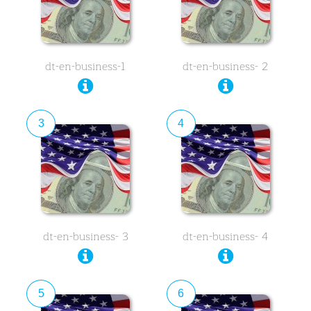
dt-en-business-1
dt-en-business- 2
3
4
dt-en-business- 3
dt-en-business- 4
5
6