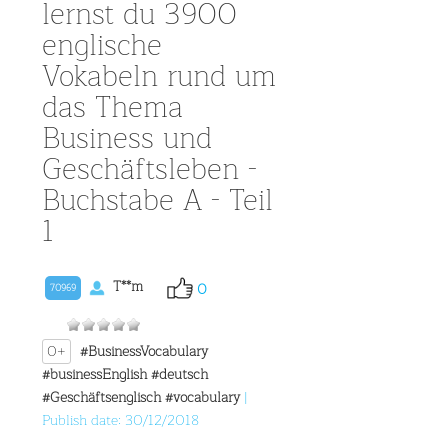
lernst du 3900
englische
Vokabeln rund um
das Thema
Business und
Geschäftsleben -
Buchstabe A - Teil
1
T**m
0
70969
0+
#BusinessVocabulary
#businessEnglish
#deutsch
#Geschäftsenglisch
#vocabulary
|
Publish date: 30/12/2018