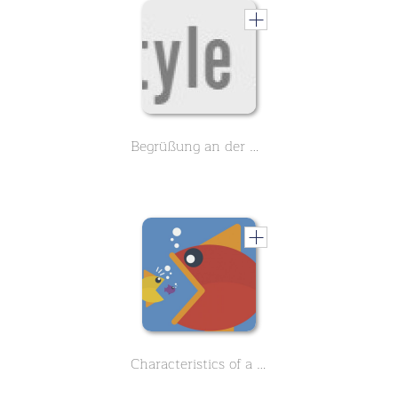
Begrüßung an der Rezeption in verschiedenen Sprachen
Characteristics of a monopoly - Economics - 30 Questions