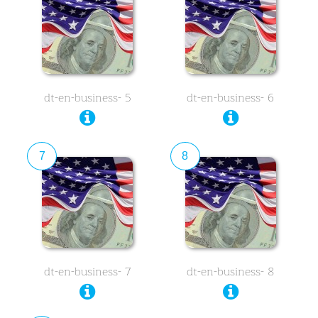
dt-en-business- 5
dt-en-business- 6
7
8
dt-en-business- 7
dt-en-business- 8