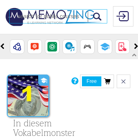
Free
In diesem
Vokabelmonster