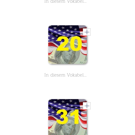
In diesem Vokabelmonster lernst du 3900 englische Vokabeln rund um das Thema Business und Geschäftsleben - Buchstabe D - Teil 11
In diesem Vokabelmonster lernst du 3900 englische Vokabeln rund um das Thema Business und Geschäftsleben - Buchstabe G - Teil 20