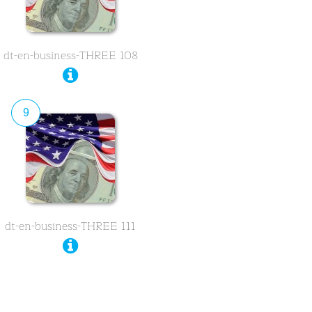
dt-en-business-THREE 108
9
dt-en-business-THREE 111