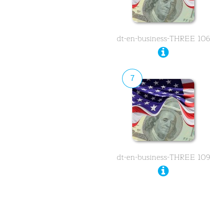
dt-en-business-THREE 106
7
dt-en-business-THREE 109