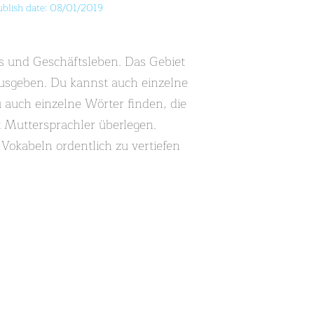
ublish date: 08/01/2019
 und Geschäftsleben. Das Gebiet
 ausgeben. Du kannst auch einzelne
u auch einzelne Wörter finden, die
t Muttersprachler überlegen.
 Vokabeln ordentlich zu vertiefen