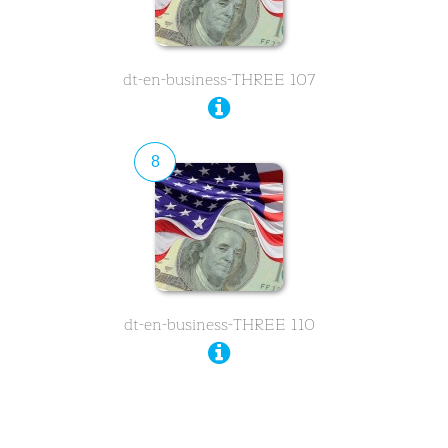
dt-en-business-THREE 107
8
dt-en-business-THREE 110