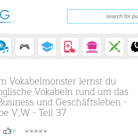
em Vokabelmonster lernst du
glische Vokabeln rund um das
usiness und Geschäftsleben -
be V,W - Teil 37
0