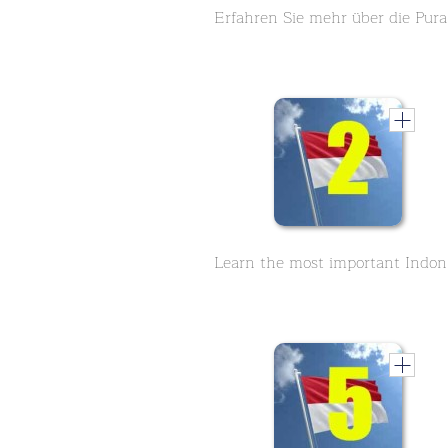
Erfahre
Lear