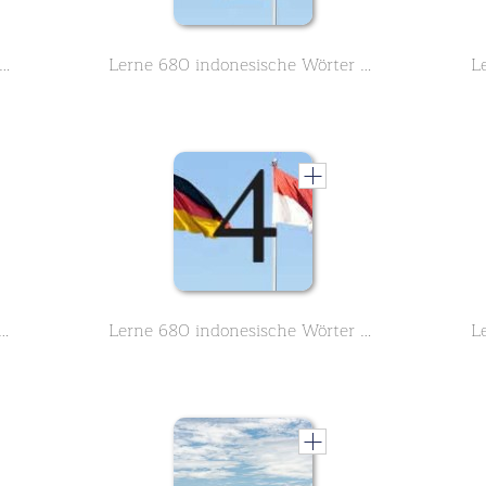
n the most important Indonesian sentences Part 5
Lerne 680 indonesische Wörter des Grundwortschatzes - Teil 1 von 8
donesische Wörter des Grundwortschatzes - Teil 3 von 8
Lerne 680 indonesische Wörter des Grundwortschatzes - Teil 4 von 8