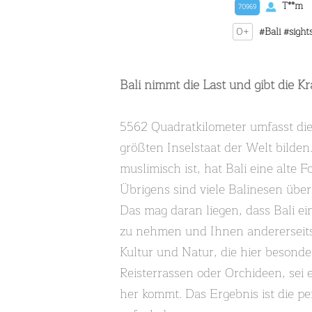
T**m
70969
0+
#Bali
#sight
Bali nimmt die Last und gibt die Kr
5562 Quadratkilometer umfasst die 
größten Inselstaat der Welt bilden.
muslimisch ist, hat Bali eine alte 
Übrigens sind viele Balinesen über
Das mag daran liegen, dass Bali ein
zu nehmen und Ihnen andererseits 
Kultur und Natur, die hier besonder
Reisterrassen oder Orchideen, sei
her kommt. Das Ergebnis ist die pe