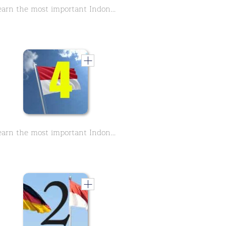
Learn the most important Indonesian sentences - Part 1
Learn the most important Indonesian sentences Part 4