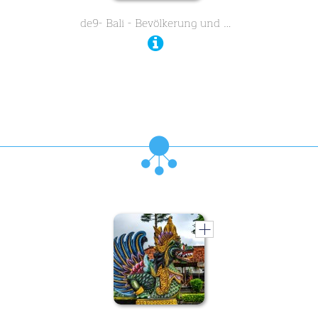
de9- Bali - Bevölkerung und …