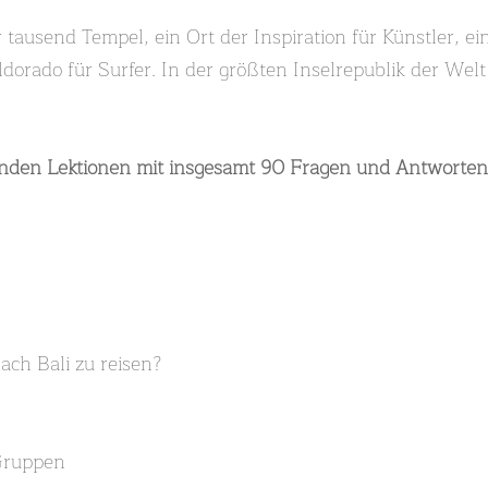
er tausend Tempel, ein Ort der Inspiration für Künstler, e
dorado für Surfer. In der größten Inselrepublik der Welt 
genden Lektionen mit insgesamt 90 Fragen und Antworten
nach Bali zu reisen?
 Gruppen