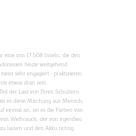
ur eine von 17.508 Inseln, die den
d Indonesien heute weitgehend
meist sehr engagiert - praktizieren.
nte etwas dran sein.
 Teil der Last von Ihren Schultern
 ist es diese Mischung aus Mensch,
auf einmal an, sei es die Farben von
t von Weihrauch, der von irgendwo
 zu lassen und den Akku richtig