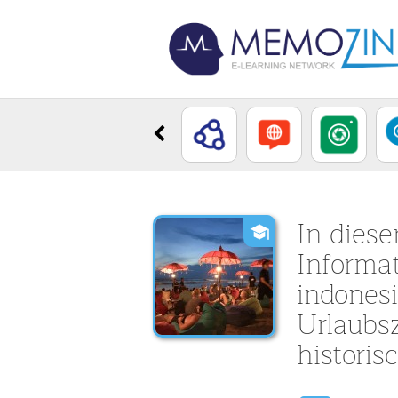
In diese
Informat
indonesi
Urlaubs
historis