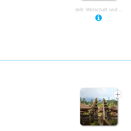
de8- Wirtschaft und …