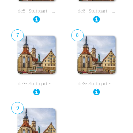
de5- Stuttgart - …
de6- Stuttgart - …
7
8
de7- Stuttgart - …
de8- Stuttgart - …
9