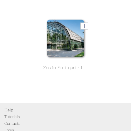
Zoo in Stuttgart - Lerne in diesen zweiteiligen Kurs alles über die Geschichte der Wilhelma - Teil 2
Help
Tutorials
Contacts
Login