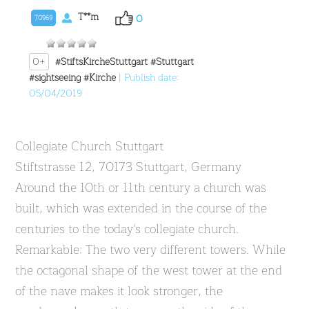
T**m
0
70969
0+
#StiftsKircheStuttgart
#Stuttgart
#sightseeing
#Kirche
| Publish date:
05/04/2019
Collegiate Church Stuttgart
Stiftstrasse 12, 70173 Stuttgart, Germany
Around the 10th or 11th century a church was
built, which was extended in the course of the
centuries to the today's collegiate church.
Remarkable: The two very different towers. While
the octagonal shape of the west tower at the end
of the nave makes it look stronger, the