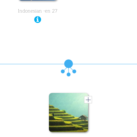
Indonesian -en 27