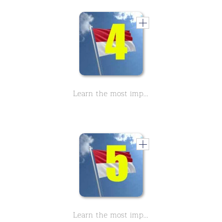
Learn the most important Indonesian sentences Part 4
Learn the most important Indonesian sentences Part 5