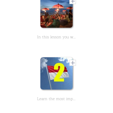
In this lesson you will learn general information about Bali. The Indonesian island is the perfect holiday destination. Dream beaches and historic temples await you
Learn the most important Indonesian sentences Part 2