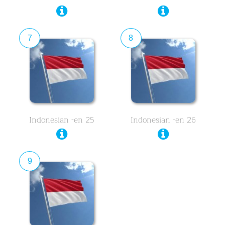
7
8
Indonesian -en 25
Indonesian -en 26
9