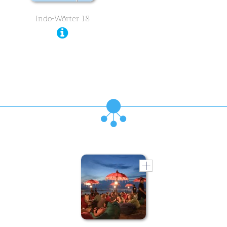
Indo-Wörter 18