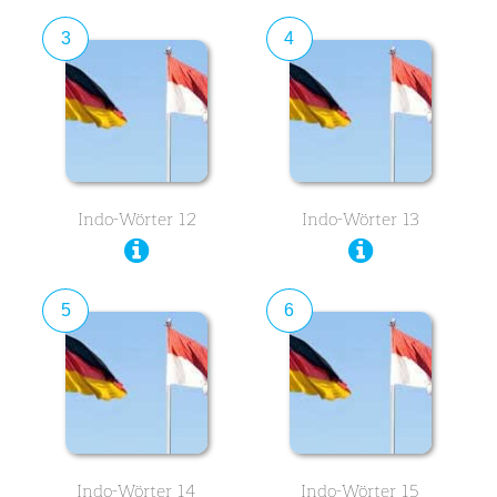
3
4
Indo-Wörter 12
Indo-Wörter 13
5
6
Indo-Wörter 14
Indo-Wörter 15