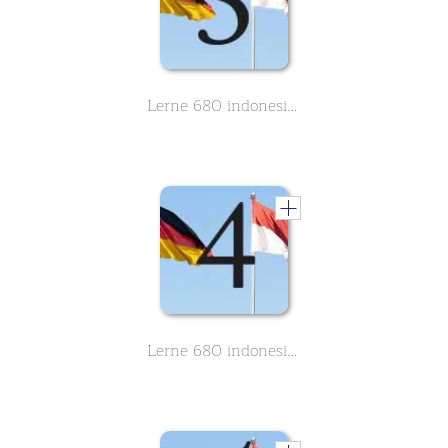
Lerne 680 indonesische Wörter des Grundwortschatzes - Teil 3 von 8
Lerne 680 indonesische Wörter des Grundwortschatzes - Teil 4 von 8