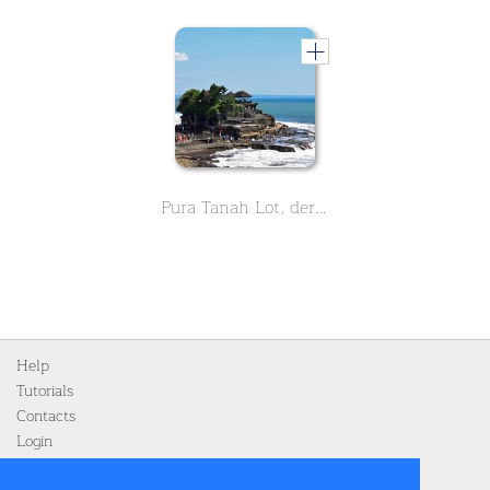
Pura Tanah Lot, der Tempel des Meeres
Help
Tutorials
Contacts
Login
Register