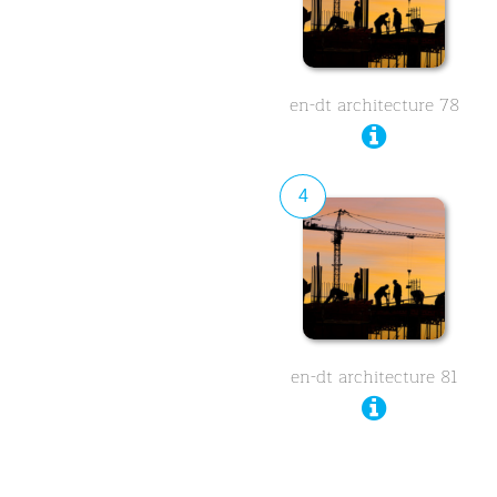
en-dt architecture 78
4
en-dt architecture 81