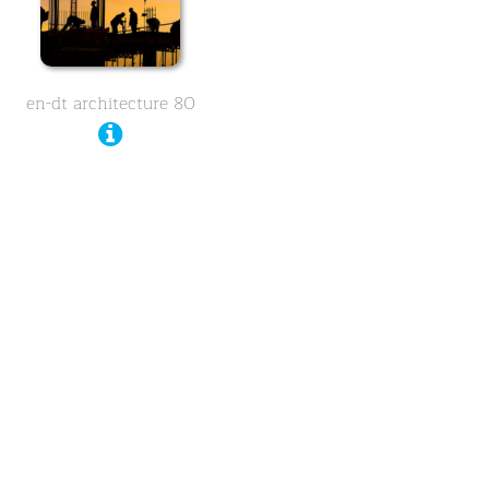
en-dt architecture 80