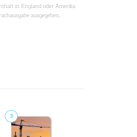
enthalt in England oder Amerika
Sprachausgabe ausgegeben.
3