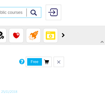
Free
: 25/11/2018