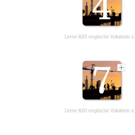
Lerne 820 englische Vokabeln 
Lerne 820 englische Vokabeln 