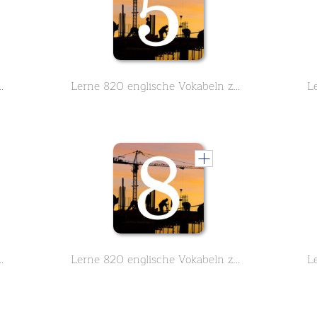
zum Thema Architektur Teil 4 von 10
Lerne 820 englische Vokabeln zum Thema Architektur Teil 5 von 10
zum Thema Architektur Teil 7 von 10
Lerne 820 englische Vokabeln zum Thema Architektur Teil 8 von 10