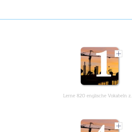
Lerne 820 englische Vokabeln 