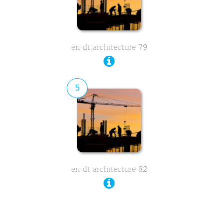
en-dt architecture 79
5
en-dt architecture 82