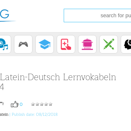
Latein-Deutsch Lernvokabeln
 4
**r
0
atein
| Publish date: 08/12/2018