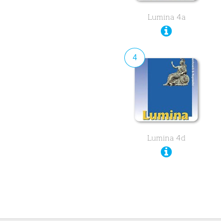
Lumina 4a
4
Lumina 4d