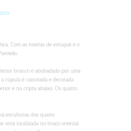
/2019
tica. Com as rosetas de estuque e o
Panteão.
interior branco é abobadado por uma
 a cúpula é caixotada e decorada
erior e na cripta abaixo. Os quatro
há esculturas dos quatro
r está localizada no braço oriental