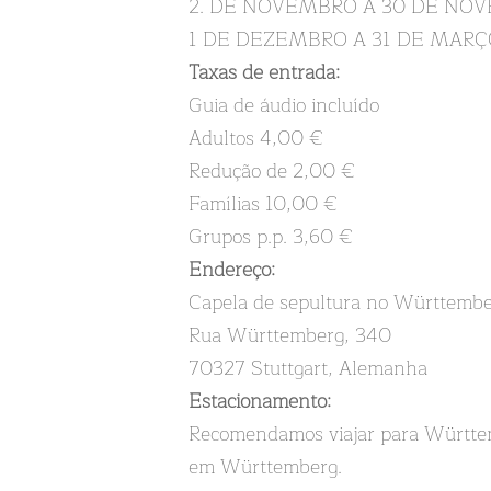
2. DE NOVEMBRO A 30 DE NOVEMBR
1 DE DEZEMBRO A 31 DE MARÇO:
Taxas de entrada:
Guia de áudio incluído
Adultos 4,00 €
Redução de 2,00 €
Famílias 10,00 €
Grupos p.p. 3,60 €
Endereço:
Capela de sepultura no Württemb
Rua Württemberg, 340
70327 Stuttgart, Alemanha
Estacionamento:
Recomendamos viajar para Württemb
em Württemberg.