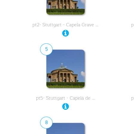
pt2- Stuttgart - Capela Grave …
p
5
…
pt5- Stuttgart - Capela de …
p
8