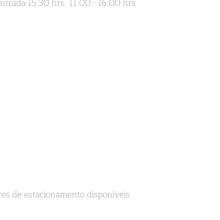
da 15.30 hrs, 11:00 - 16:00 hrs
res de estacionamento disponíveis