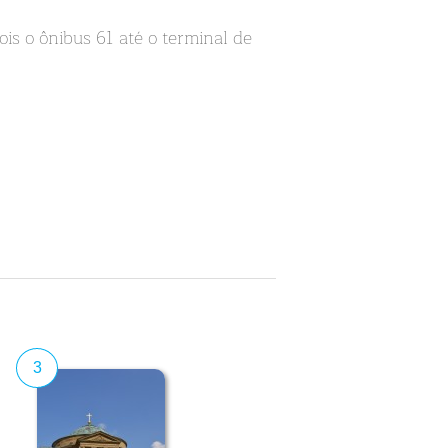
ois o ônibus 61 até o terminal de
3