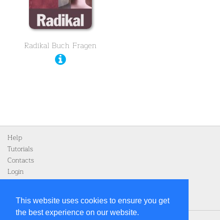
Radikal Buch Fragen
Help
Tutorials
Contacts
Login
Register
This website uses cookies to ensure you get
the best experience on our website.