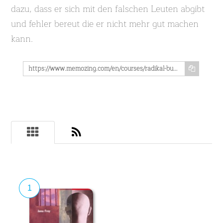
dazu, dass er sich mit den falschen Leuten abgibt
und fehler bereut die er nicht mehr gut machen
kann.
https://www.memozing.com/en/courses/radikal-buch-fragen-41ca87cbbd4498f2aeb17041
1