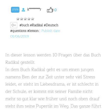
k*********r
0
27379
0+
#buch
#Radikal
#Deutsch
#questions
#lesson
| Publish date:
01/06/2019
In dieser lesson werden 10 Fragen über das Buch
Radikal gestellt.
In dem Buch Radikal geht es um einen jungen
namens Ben der zur Zeit unter sehr viel Stress
leidet, er steht im Liebesdrama, er ist schlecht in
der Schule, er kommt mit seiner Familie nicht
mehr so gut klar wie früher und noch oben drauf
steht ihm seine Pupertät im Weg. Das ganze führt