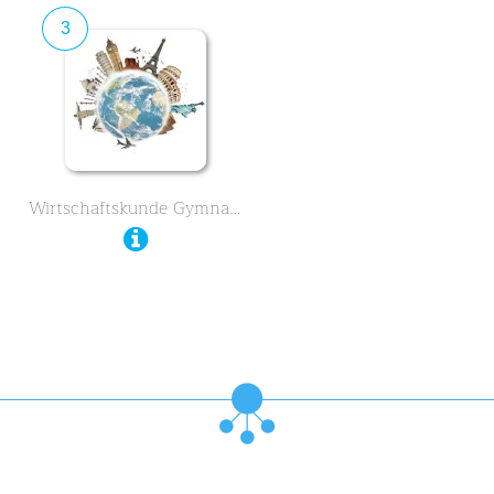
3
Wirtschaftskunde Gymnasium …