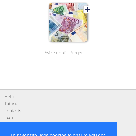
Wirtschaft Fragen Gymnasium Klasse 8
Help
Tutorials
Contacts
Login
Register
This website uses cookies to ensure you get