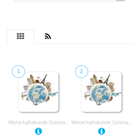
1
2
Wirtschaftskunde Gymnasium …
Wirtschaftskunde Gymnasium …