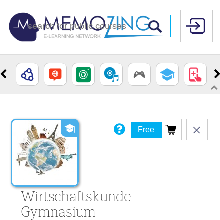
Free
Wirtschaftskunde
Gymnasium