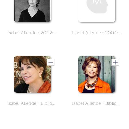
Isabel Allende - 2002-03
Isabel Allende - 2004-06
Isabel Allende - Bibliografia 1982-1991
Isabel Allende - Bibliografia 1994-2000