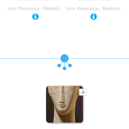
Arte Preistorica - Paleolitico
Arte Preistorica - Neolitico