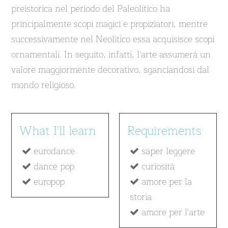
preistorica nel periodo del Paleolitico ha
principalmente scopi magici e propiziatori, mentre
successivamente nel Neolitico essa acquisisce scopi
ornamentali. In seguito, infatti, l'arte assumerà un
valore maggiormente decorativo, sganciandosi dal
mondo religioso.
What I'll learn
Requirements
eurodance
saper leggere
dance pop
curiosità
europop
amore per la
storia
amore per l'arte