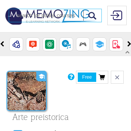
Free
Arte preistorica