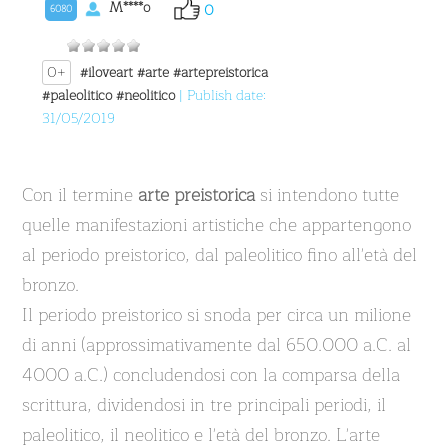
M****o
0
6080
0+
#iloveart
#arte
#artepreistorica
#paleolitico
#neolitico
| Publish date:
31/05/2019
Con il termine
arte preistorica
si intendono tutte
quelle manifestazioni artistiche che appartengono
al periodo preistorico, dal paleolitico fino all'età del
bronzo.
Il periodo preistorico si snoda per circa un milione
di anni (approssimativamente dal 650.000 a.C. al
4000 a.C.) concludendosi con la comparsa della
scrittura, dividendosi in tre principali periodi, il
paleolitico, il neolitico e l'età del bronzo. L'arte