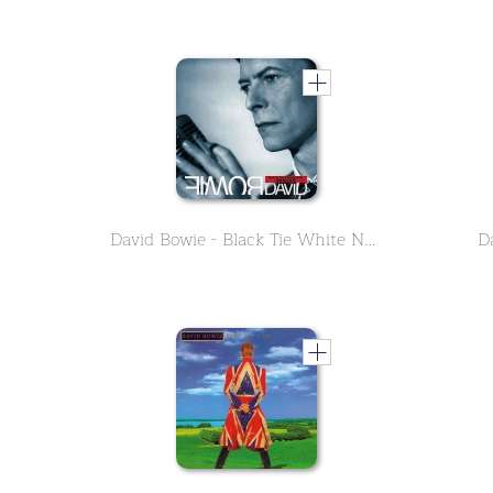
David Bowie - Black Tie White Noise