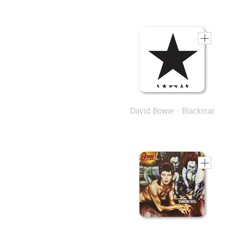
David Bowie - Blackstar