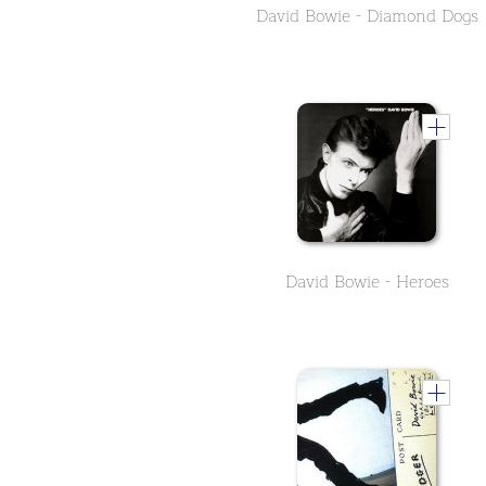
David Bowie - Diamond Dogs
David Bowie - Heroes