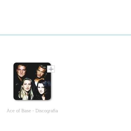
Ace of Base - Discografia