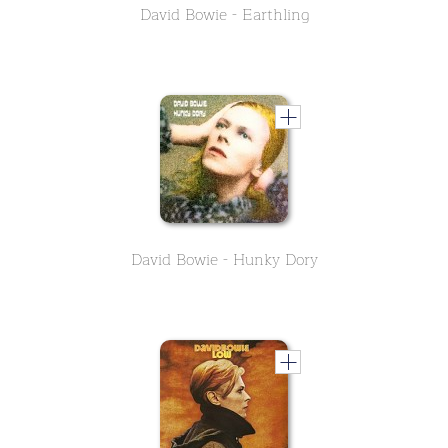
David Bowie - Earthling
David Bowie - Hunky Dory