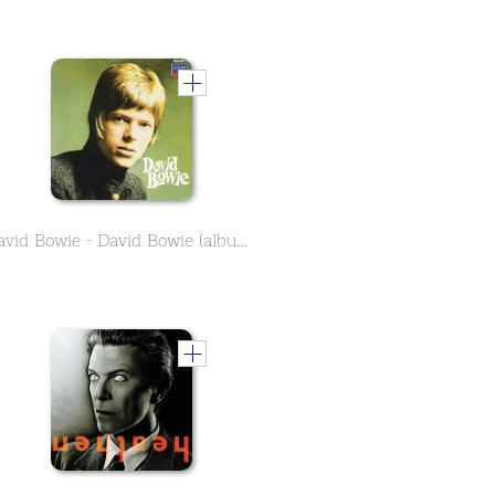
David Bowie - David Bowie (album 1967)