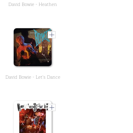
David Bowie - Heathen
David Bowie - Let's Dance