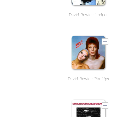
David Bowie - Lodger
David Bowie - Pin Ups