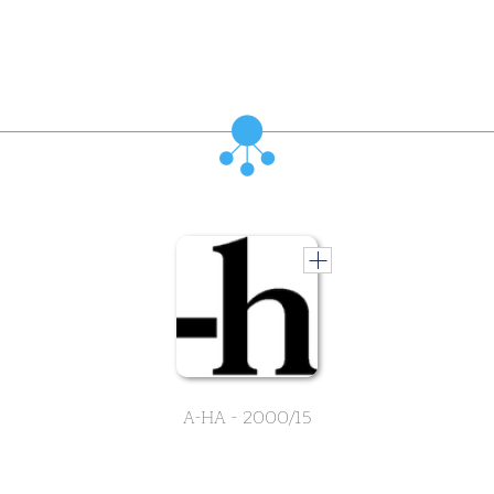
A-HA - 2000/15