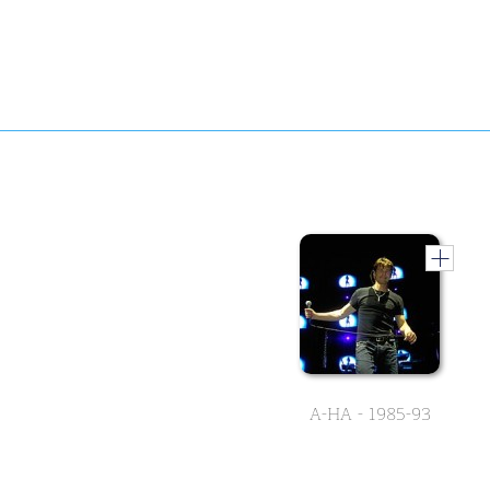
A-HA - 1985-93