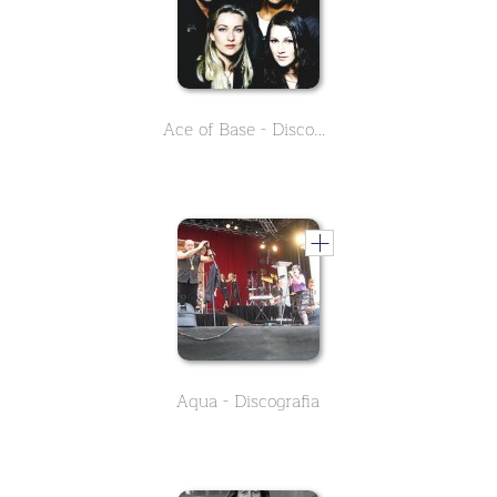
Ace of Base - Discografia
Aqua - Discografia