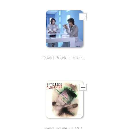
David Bowie - 'hours...'
David Bowie - 1.Outside