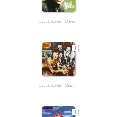
David Bowie - David Bowie (album 1967)
David Bowie - Diamond Dogs