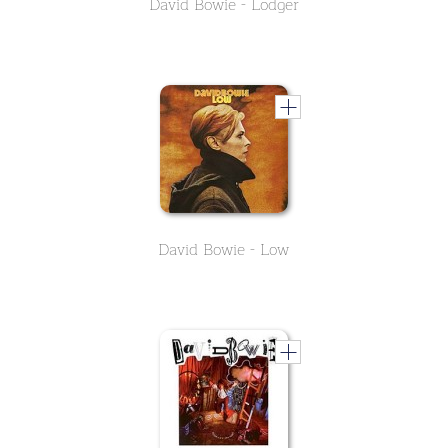
David Bowie - Lodger
David Bowie - Low