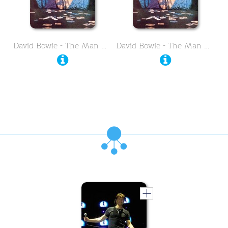
David Bowie - The Man Who …
David Bowie - The Man Who …