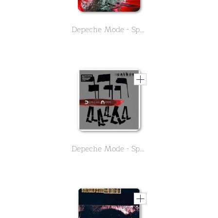
Depeche Mode - Speak & Spell
Depeche Mode - Spirit