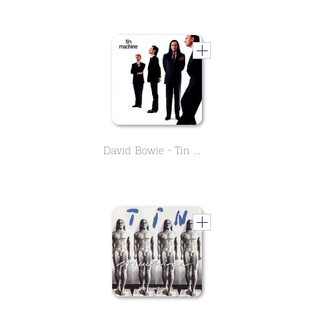
David Bowie - Tin Machine