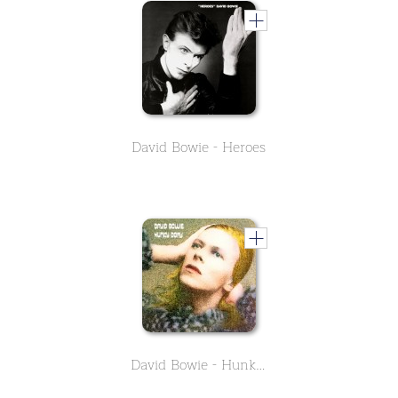
David Bowie - Heroes
David Bowie - Hunky Dory