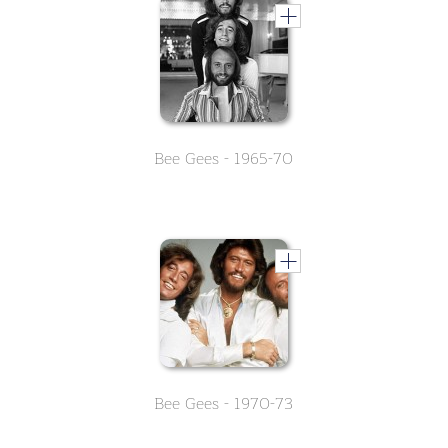
Bee Gees - 1965-70
Bee Gees - 1970-73