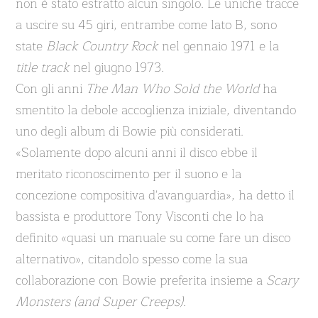
non è stato estratto alcun singolo. Le uniche tracce
a uscire su 45 giri, entrambe come lato B, sono
state
Black Country Rock
nel gennaio 1971 e la
title track
nel giugno 1973.
Con gli anni
The Man Who Sold the World
ha
smentito la debole accoglienza iniziale, diventando
uno degli album di Bowie più considerati.
«Solamente dopo alcuni anni il disco ebbe il
meritato riconoscimento per il suono e la
concezione compositiva d'avanguardia», ha detto il
bassista e produttore Tony Visconti che lo ha
definito «quasi un manuale su come fare un disco
alternativo», citandolo spesso come la sua
collaborazione con Bowie preferita insieme a
Scary
Monsters (and Super Creeps)
.