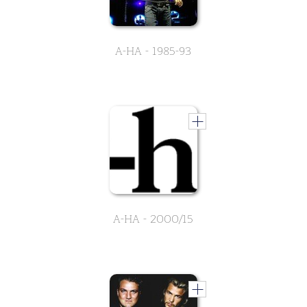
A-HA - 1985-93
A-HA - 2000/15