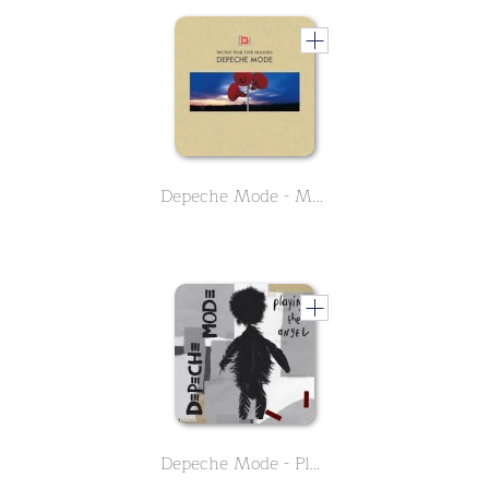
Depeche Mode - Music for the Masses
Depeche Mode - Playing the Angel