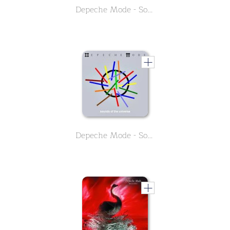
Depeche Mode - Songs of Faith and Devotion
Depeche Mode - Sounds of the Universe