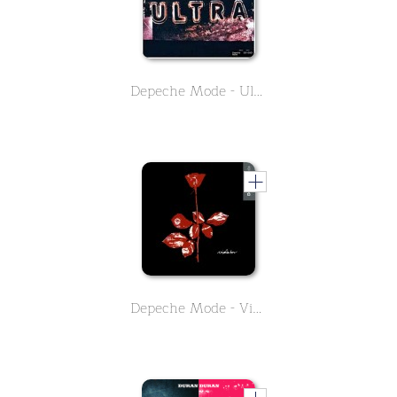
Depeche Mode - Ultra
Depeche Mode - Violator