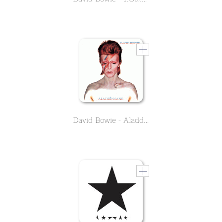
David Bowie - Aladdin Sane