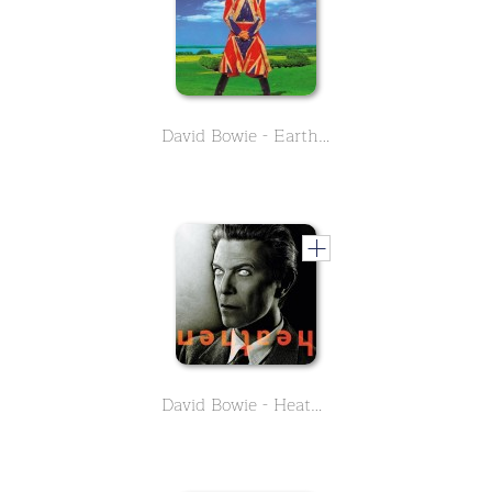
David Bowie - Earthling
David Bowie - Heathen