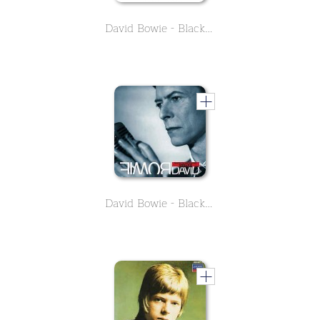
David Bowie - Blackstar
David Bowie - Black Tie White Noise