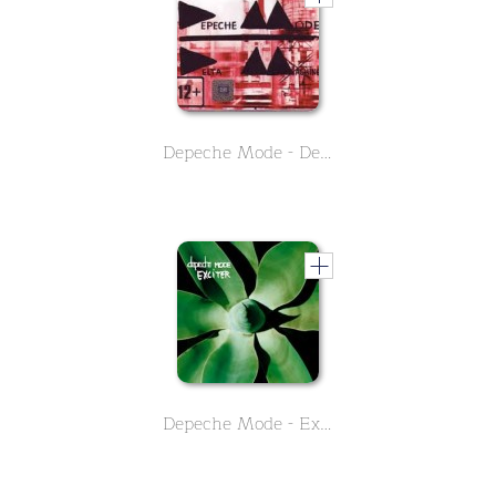
Depeche Mode - Delta Machine
Depeche Mode - Exciter