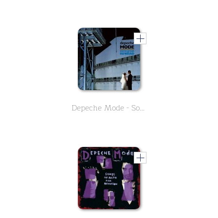
Depeche Mode - Some Great Reward