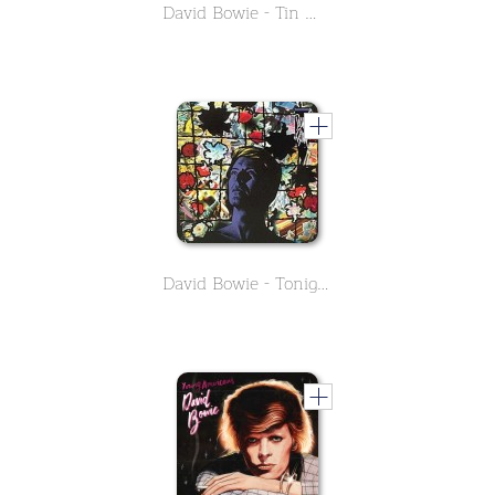
David Bowie - Tin Machine II
David Bowie - Tonight