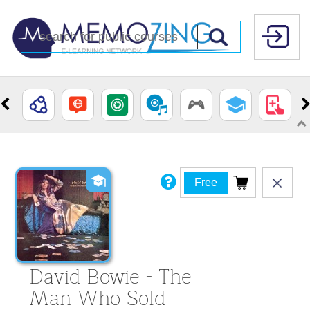
Free
David Bowie - The
Man Who Sold