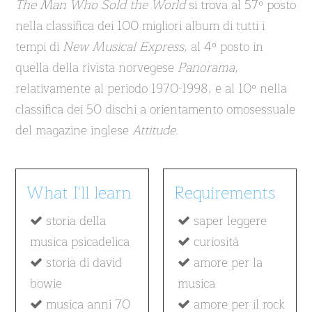
The Man Who Sold the World
si trova al 57º posto
nella classifica dei 100 migliori album di tutti i
tempi di
New Musical Express
, al 4º posto in
quella della rivista norvegese
Panorama
,
relativamente al periodo 1970-1998, e al 10º nella
classifica dei 50 dischi a orientamento omosessuale
del magazine inglese
Attitude
.
What I'll learn
Requirements
storia della
saper leggere
musica psicadelica
curiosità
storia di david
amore per la
bowie
musica
musica anni 70
amore per il rock