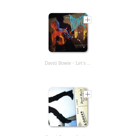
David Bowie - Let's Dance