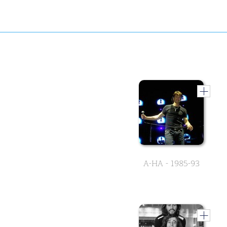
A-HA - 1985-93