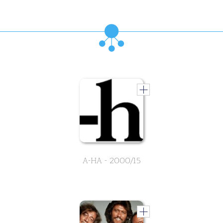
A-HA - 2000/15