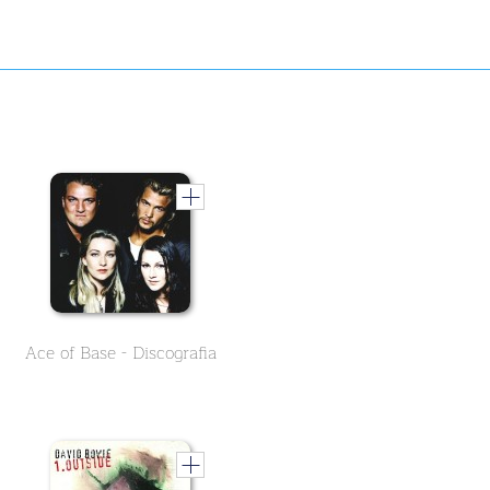
Ace of Base - Discografia