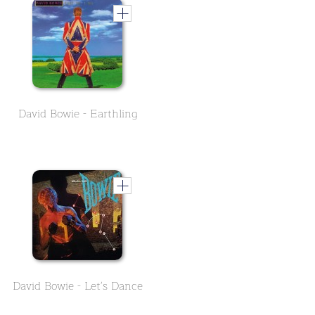
David Bowie - Earthling
David Bowie - Let's Dance