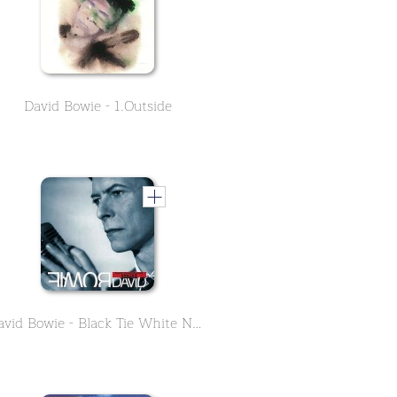
David Bowie - 1.Outside
David Bowie - Black Tie White Noise