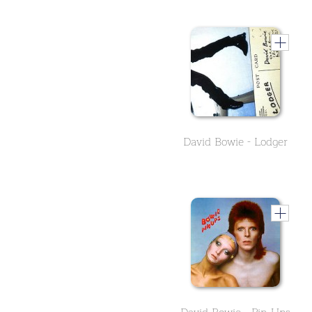
David Bowie - Lodger