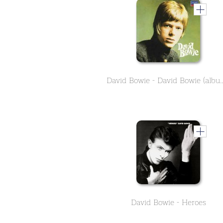
David Bowie - David 
David Bowie - Heroes