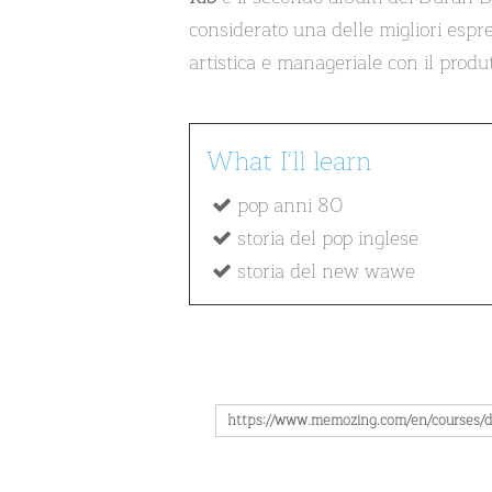
considerato una delle migliori espr
artistica e manageriale con il produ
What I'll learn
pop anni 80
storia del pop inglese
storia del new wawe