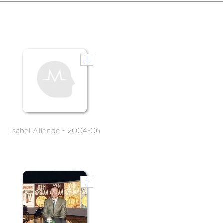
Isabel Allende - 2004-06