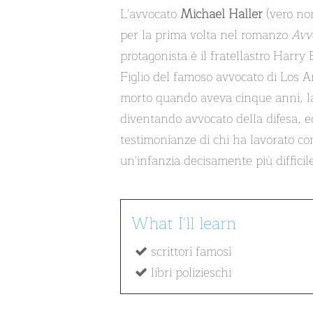
L'avvocato
Michael Haller
(vero no
per la prima volta nel romanzo
Avv
protagonista è il fratellastro Harry
Figlio del famoso avvocato di Los A
morto quando aveva cinque anni, las
diventando avvocato della difesa, ed 
testimonianze di chi ha lavorato co
un'infanzia decisamente più difficile
What I'll learn
scrittori famosi
libri polizieschi