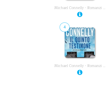
Michael Connelly - Romanzi …
4
Michael Connelly - Romanzi …