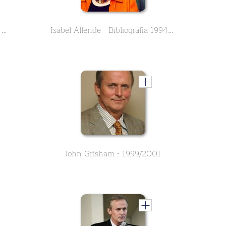
Isabel Allende - Bibliografia 1982-1991
Isabel Allende - Bibliografia 1994-2000
John Grisham - 1999/2001