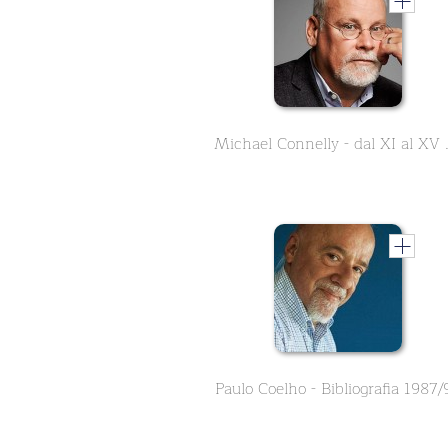
Michael Co
Paulo Coelho - Bibliografia 1987/