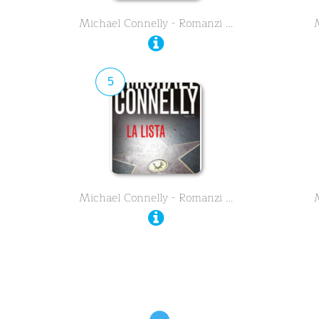
Michael Connelly - Romanzi …
5
Michael Connelly - Romanzi …