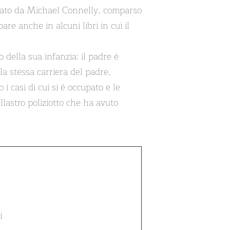
eato da Michael Connelly, comparso
re anche in alcuni libri in cui il
della sua infanzia: il padre è
la stessa carriera del padre,
i casi di cui si è occupato e le
lastro poliziotto che ha avuto
i