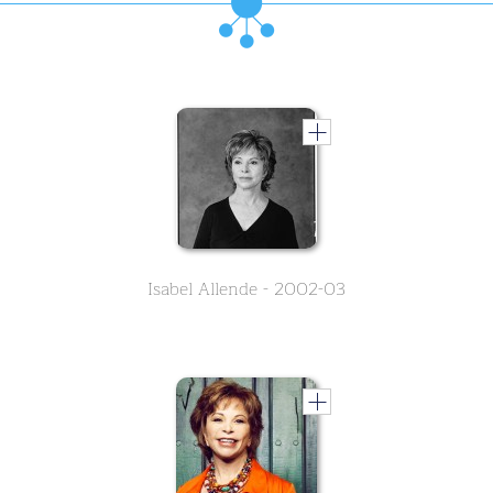
Isabel Allende - 2002-03