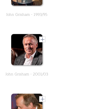
John Grisham - 1993/95
John Grisham - 2001/03