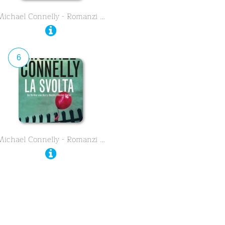
Michael Connelly - Romanzi …
6
Michael Connelly - Romanzi …