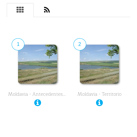
1
2
Moldavia - Antecedentes …
Moldavia - Territorio