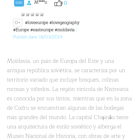
M****o
0
6080
0+
#loveeurope
#lovegeography
#Europe
#easteurope
#moldavia
|
Publish date: 18/03/2019
Moldavia, un país de Europa del Este y una
antigua república soviética, se caracteriza por un
territorio variado que incluye bosques, colinas
rocosas y viñedos. La región vinícola de Nistreana
es conocida por sus tintos, mientras que en la zona
de Codru se encuentran algunas de las bodegas
más grandes del mundo. La capital Chișinău tiene
una arquitectura de estilo soviético y alberga el
Museo Nacional de Historia, con obras de arte y