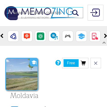
Free
Moldavia