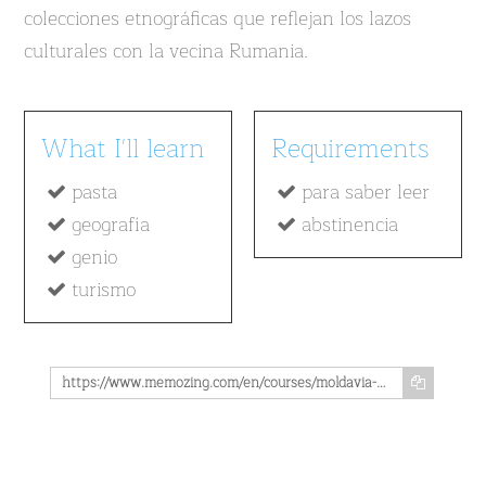
colecciones etnográficas que reflejan los lazos
culturales con la vecina Rumania.
What I'll learn
Requirements
pasta
para saber leer
geografía
abstinencia
genio
turismo
https://www.memozing.com/en/courses/moldavia-ba4ccdebcc83054de4da2fc