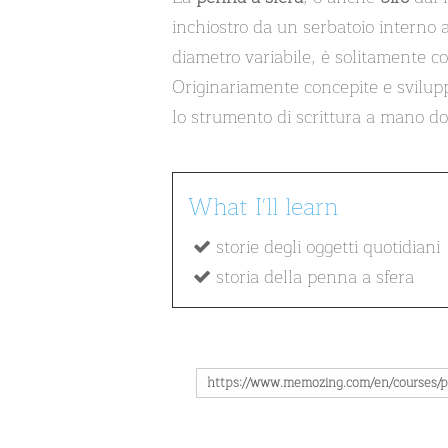
inchiostro da un serbatoio interno a
diametro variabile, è solitamente co
Originariamente concepite e svilupp
lo strumento di scrittura a mano d
What I'll learn
storie degli oggetti quotidiani
storia della penna a sfera