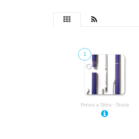
1
Penna a Sfera - Storia