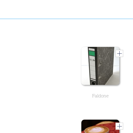
Faldone