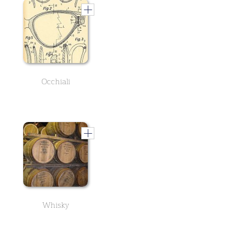
Occhiali
Whisky