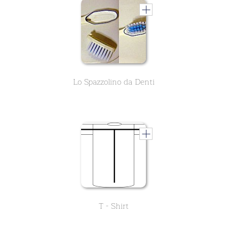
Lo Spazzolino da Denti
T - Shirt