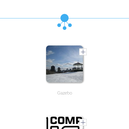
Gazebo