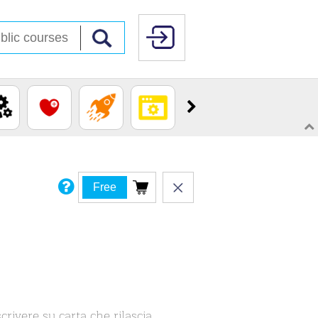
Free
rivere su carta che rilascia