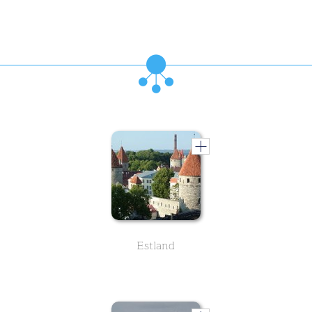
Estland