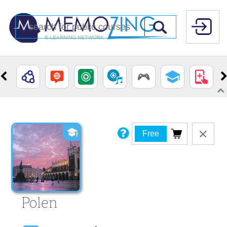
Free
Polen