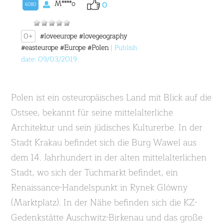
M****o
0
6080
0+
#loveeurope
#lovegeography
#easteurope
#Europe
#Polen
| Publish
date: 09/03/2019
Polen ist ein osteuropäisches Land mit Blick auf die
Ostsee, bekannt für seine mittelalterliche
Architektur und sein jüdisches Kulturerbe. In der
Stadt Krakau befindet sich die Burg Wawel aus
dem 14. Jahrhundert in der alten mittelalterlichen
Stadt, wo sich der Tuchmarkt befindet, ein
Renaissance-Handelspunkt in Rynek Glówny
(Marktplatz). In der Nähe befinden sich die KZ-
Gedenkstätte Auschwitz-Birkenau und das große