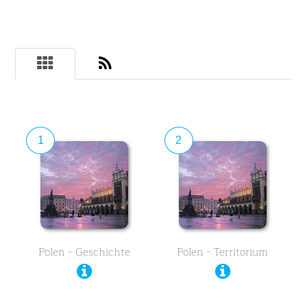
1
2
Polen - Geschichte
Polen - Territorium