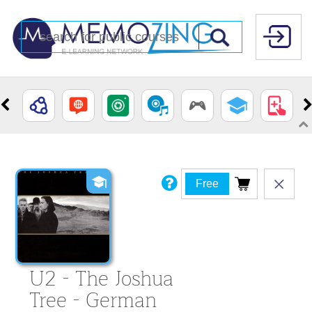
Free
U2 - The Joshua
Tree - German