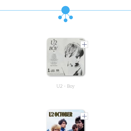
U2 - Boy